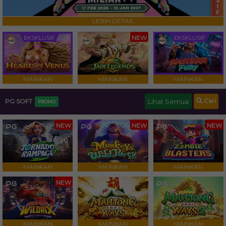
LEBIH DETAIL
NEW
EKSKLUSIF
EKSKLUSIF
MAINKAN
MAINKAN
MAINKAN
Cari
PG SOFT
Lihat Semua
PROMO
NEW
NEW
NEW
MAINKAN
MAINKAN
MAINKAN
NEW
MAINKAN
MAINKAN
MAINKAN