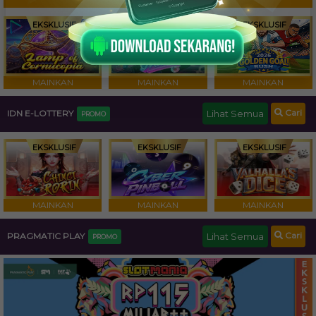
LEBIH DETAIL
EKSKLUSIF
EKSKLUSIF
EKSKLUSIF
MAINKAN
MAINKAN
MAINKAN
Cari
IDN E-LOTTERY
Lihat Semua
PROMO
EKSKLUSIF
EKSKLUSIF
EKSKLUSIF
MAINKAN
MAINKAN
MAINKAN
Cari
PRAGMATIC PLAY
Lihat Semua
PROMO