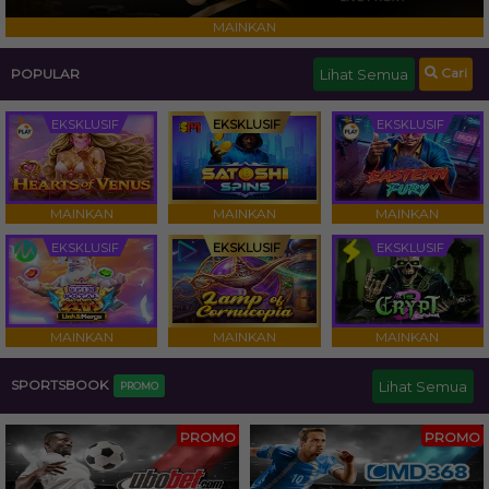
MAINKAN
Cari
Lihat Semua
POPULAR
EKSKLUSIF
EKSKLUSIF
EKSKLUSIF
MAINKAN
MAINKAN
MAINKAN
EKSKLUSIF
EKSKLUSIF
EKSKLUSIF
MAINKAN
MAINKAN
MAINKAN
SPORTSBOOK
Lihat Semua
PROMO
PROMO
PROMO